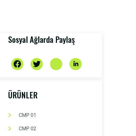
Sosyal Ağlarda Paylaş
ÜRÜNLER
CMP 01
CMP 02