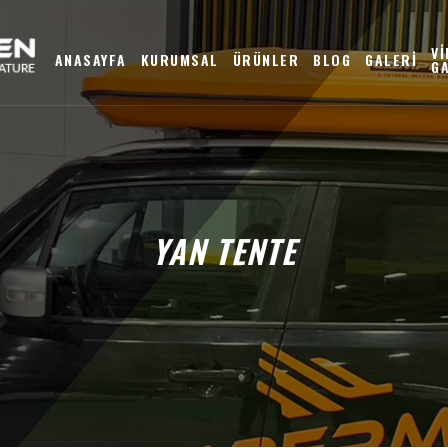
V
ANASAYFA
KURUMSAL
ÜRÜNLER
BLOG
GALERİ
G
YAN TENTE