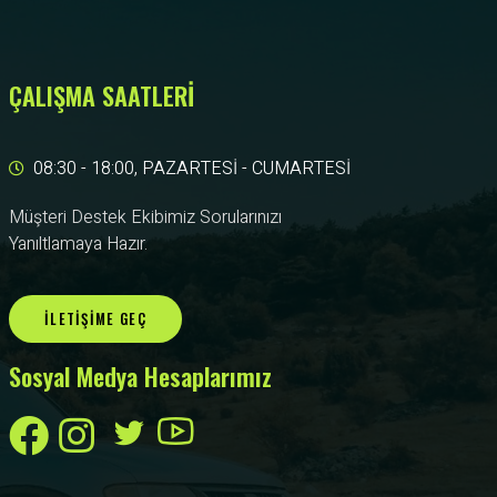
ÇALIŞMA SAATLERİ
08:30 - 18:00, PAZARTESİ - CUMARTESİ
Müşteri Destek Ekibimiz Sorularınızı
Yanıltlamaya Hazır.
İLETIŞIME GEÇ
Sosyal Medya Hesaplarımız