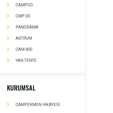
CAMPOO
CMP 03
PANORAMA
ASTRUM
CAM 400
YAN TENTE
KURUMSAL
CAMPERMEN HİKAYESİ