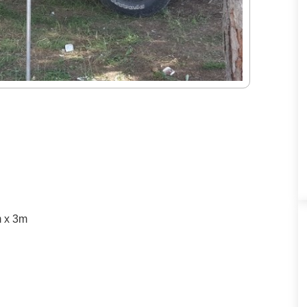
m x 3m